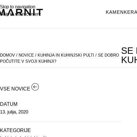
Skip to navigation
KAMEN
KERA
Skip to main content
SE
DOMOV
/
NOVICE
/
KUHINJA IN KUHINJSKI PULTI
/
SE DOBRO
KUH
POČUTITE V SVOJI KUHINJI?
VSE NOVICE
DATUM
13. julija, 2020
KATEGORIJE