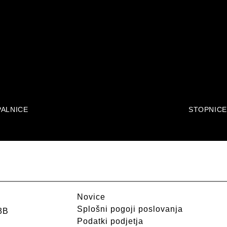
ALNICE
STOPNICE
Novice
Splošni pogoji poslovanja
3B
Podatki podjetja