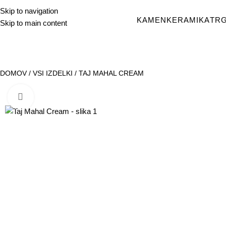
Skip to navigation
KAMEN
KERAMIKA
TR
Skip to main content
DOMOV
/
VSI IZDELKI
/
TAJ MAHAL CREAM
POVEČAJ