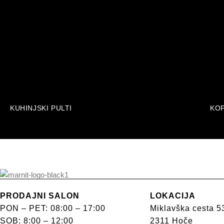
KUHINJSKI PULTI
KOP
PRODAJNI SALON
LOKACIJA
PON – PET: 08:00 – 17:00
Miklavška cesta 5
SOB: 8:00 – 12:00
2311 Hoče