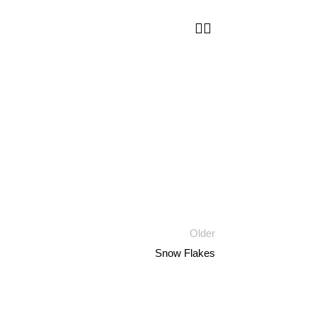
Older
Snow Flakes