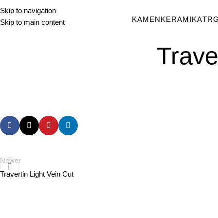
Skip to navigation
KAMEN
KERAMIKA
TR
Skip to main content
Trave
Newer
Travertin Light Vein Cut