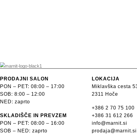
PRODAJNI SALON
LOKACIJA
PON – PET: 08:00 – 17:00
Miklavška cesta 5
SOB: 8:00 – 12:00
2311 Hoče
NED: zaprto
+386 2 70 75 100
SKLADIŠČE IN PREVZEM
+386 31 612 266
PON – PET: 08:00 – 16:00
info@marnit.si
SOB – NED: zaprto
prodaja@marnit.si