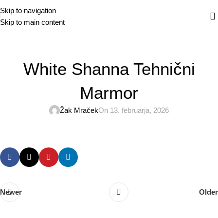
Skip to navigation
Skip to main content
White Shanna Tehnični
Marmor
Žak Mraček
On 13. februarja, 2026
Newer
Older