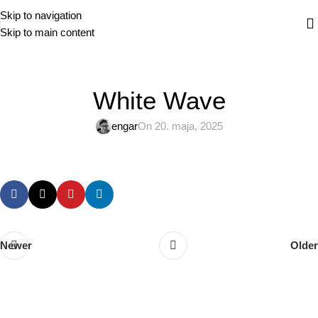
Skip to navigation
Skip to main content
White Wave
engar
On 20. maja, 2025
Newer
Older