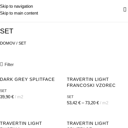
Skip to navigation
Skip to main content
SET
DOMOV
/
SET
Filter
DARK GREY SPLITFACE
TRAVERTIN LIGHT
FRANCOSKI VZOREC
SET
39,90
€
m2
SET
53,42
€
–
73,20
€
m2
TRAVERTIN LIGHT
TRAVERTIN LIGHT