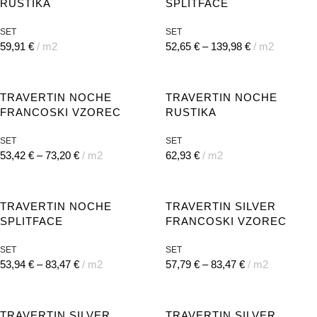
RUSTIKA
SPLITFACE
SET
SET
59,91
€
m2
52,65
€
–
139,98
€
m2
TRAVERTIN NOCHE
TRAVERTIN NOCHE
FRANCOSKI VZOREC
RUSTIKA
SET
SET
53,42
€
–
73,20
€
m2
62,93
€
m2
TRAVERTIN NOCHE
TRAVERTIN SILVER
SPLITFACE
FRANCOSKI VZOREC
SET
SET
53,94
€
–
83,47
€
m2
57,79
€
–
83,47
€
m2
TRAVERTIN SILVER
TRAVERTIN SILVER