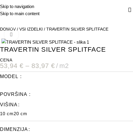
Skip to navigation
Skip to main content
DOMOV
/
VSI IZDELKI
/
TRAVERTIN SILVER SPLITFACE
POVEČAJ
TRAVERTIN SILVER SPLITFACE
CENA
53,94
€
–
83,97
€
m2
MODEL
POVRŠINA
VIŠINA
10 cm
20 cm
DIMENZIJA