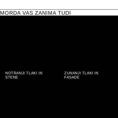
MORDA VAS ZANIMA TUDI
NOTRANJI TLAKI IN
ZUNANJI TLAKI IN
STENE
FASADE