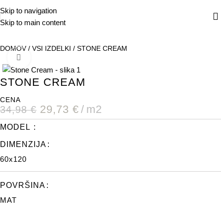
Skip to navigation
Skip to main content
DOMOV
/
VSI IZDELKI
/
STONE CREAM
POVEČAJ
STONE CREAM
CENA
29,73
€
m2
34,98
€
MODEL
DIMENZIJA
60x120
POVRŠINA
MAT