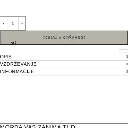
DODAJ V KOŠARICO
m
2
OPIS
VZDRŽEVANJE
INFORMACIJE
MORDA VAS ZANIMA TUDI