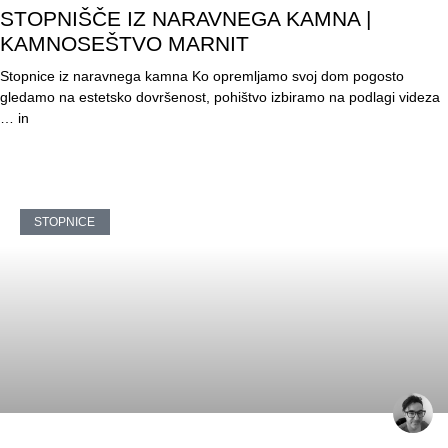
STOPNIŠČE IZ NARAVNEGA KAMNA |
KAMNOSEŠTVO MARNIT
Stopnice iz naravnega kamna Ko opremljamo svoj dom pogosto
gledamo na estetsko dovršenost, pohištvo izbiramo na podlagi videza
… in
STOPNICE