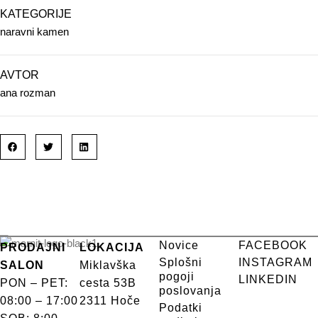
KATEGORIJE
naravni kamen
AVTOR
ana rozman
Novice
FACEBOOK
PRODAJNI
LOKACIJA
Splošni
INSTAGRAM
SALON
Miklavška
pogoji
LINKEDIN
PON – PET:
cesta 53B
poslovanja
08:00 – 17:00
2311 Hoče
Podatki