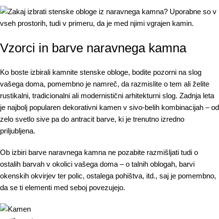
Vzorci in barve naravnega kamna
Ko boste izbirali kamnite stenske obloge, bodite pozorni na slog
vašega doma, pomembno je namreč, da razmislite o tem ali želite
rustikalni, tradicionalni ali modernistični arhitekturni slog. Zadnja leta
je najbolj popularen dekorativni kamen v sivo-belih kombinacijah – od
zelo svetlo sive pa do antracit barve, ki je trenutno izredno
priljubljena.
Ob izbiri barve naravnega kamna ne pozabite razmišljati tudi o
ostalih barvah v okolici vašega doma – o talnih oblogah, barvi
okenskih okvirjev ter polic, ostalega pohištva, itd., saj je pomembno,
da se ti elementi med seboj povezujejo.