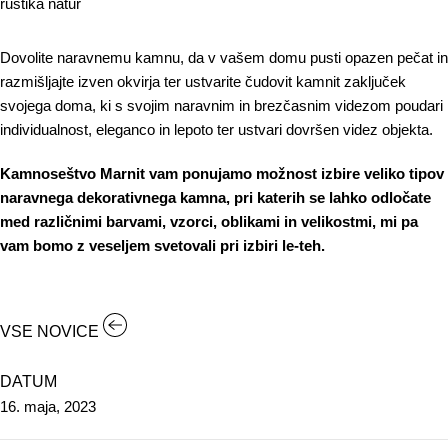
Dovolite naravnemu kamnu, da v vašem domu pusti opazen pečat in
razmišljajte izven okvirja ter ustvarite čudovit kamnit zaključek
svojega doma, ki s svojim naravnim in brezčasnim videzom poudari
individualnost, eleganco in lepoto ter ustvari dovršen videz objekta.
Kamnoseštvo
Marnit vam ponujamo možnost izbire veliko tipov
naravnega dekorativnega kamna, pri katerih se lahko odločate
med različnimi barvami, vzorci, oblikami in velikostmi, mi pa
vam bomo z veseljem svetovali pri izbiri le-teh.
VSE NOVICE
DATUM
16. maja, 2023