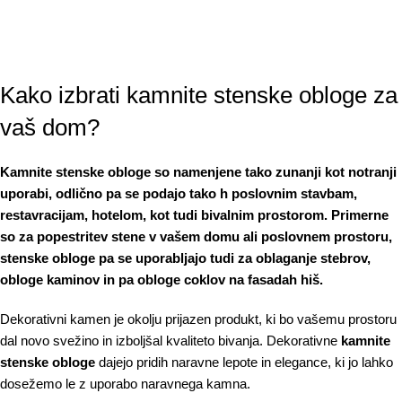
Kako izbrati kamnite stenske obloge za
vaš dom?
Kamnite stenske obloge so namenjene tako zunanji kot notranji
uporabi, odlično pa se podajo tako h poslovnim stavbam,
restavracijam, hotelom, kot tudi bivalnim prostorom. Primerne
so za popestritev stene v vašem domu ali poslovnem prostoru,
stenske obloge pa se uporabljajo tudi za oblaganje stebrov,
obloge kaminov in pa obloge coklov na fasadah hiš.
Dekorativni kamen je okolju prijazen produkt, ki bo vašemu prostoru
dal novo svežino in izboljšal kvaliteto bivanja. Dekorativne
kamnite
stenske obloge
dajejo pridih naravne lepote in elegance, ki jo lahko
dosežemo le z uporabo naravnega kamna.