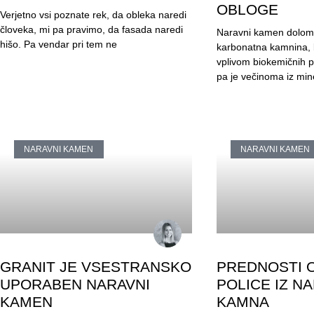
OBLOGE
Verjetno vsi poznate rek, da obleka naredi
človeka, mi pa pravimo, da fasada naredi
Naravni kamen dolomi
hišo. Pa vendar pri tem ne
karbonatna kamnina, k
vplivom biokemičnih p
pa je večinoma iz min
NARAVNI KAMEN
NARAVNI KAMEN
GRANIT JE VSESTRANSKO
PREDNOSTI 
UPORABEN NARAVNI
POLICE IZ N
KAMEN
KAMNA