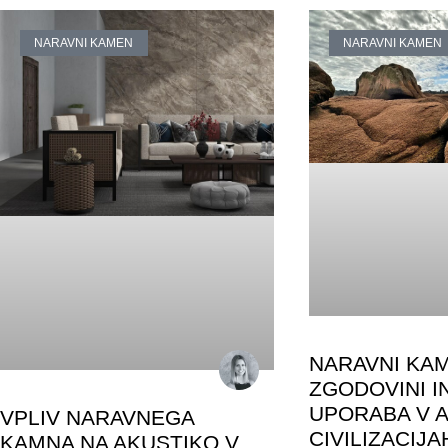
NARAVNI KAMEN
NARAVNI KAMEN
NARAVNI KA
ZGODOVINI I
UPORABA V A
VPLIV NARAVNEGA
CIVILIZACIJA
KAMNA NA AKUSTIKO V