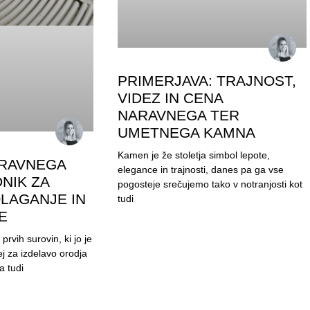
PRIMERJAVA: TRAJNOST,
VIDEZ IN CENA
NARAVNEGA TER
UMETNEGA KAMNA
Kamen je že stoletja simbol lepote,
RAVNEGA
elegance in trajnosti, danes pa ga vse
NIK ZA
pogosteje srečujemo tako v notranjosti kot
LAGANJE IN
tudi
E
rvih surovin, ki jo je
ej za izdelavo orodja
a tudi