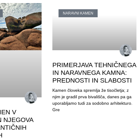
NARAVNI KAMEN
PRIMERJAVA TEHNIČNEGA
IN NARAVNEGA KAMNA:
PREDNOSTI IN SLABOSTI
Kamen človeka spremlja že tisočletja; z
njim je gradil prva bivališča, danes pa ga
uporabljamo tudi za sodobno arhitekturo.
Gre
MEN V
N NJEGOVA
NTIČNIH
H