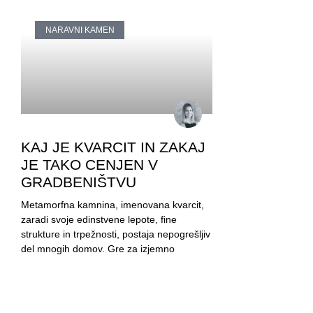
NARAVNI KAMEN
KAJ JE KVARCIT IN ZAKAJ
JE TAKO CENJEN V
GRADBENIŠTVU
Metamorfna kamnina, imenovana kvarcit,
zaradi svoje edinstvene lepote, fine
strukture in trpežnosti, postaja nepogrešljiv
del mnogih domov. Gre za izjemno