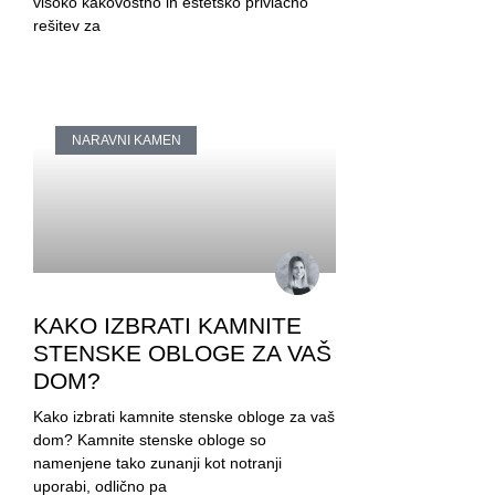
visoko kakovostno in estetsko privlačno
rešitev za
NARAVNI KAMEN
KAKO IZBRATI KAMNITE
STENSKE OBLOGE ZA VAŠ
DOM?
Kako izbrati kamnite stenske obloge za vaš
dom? Kamnite stenske obloge so
namenjene tako zunanji kot notranji
uporabi, odlično pa