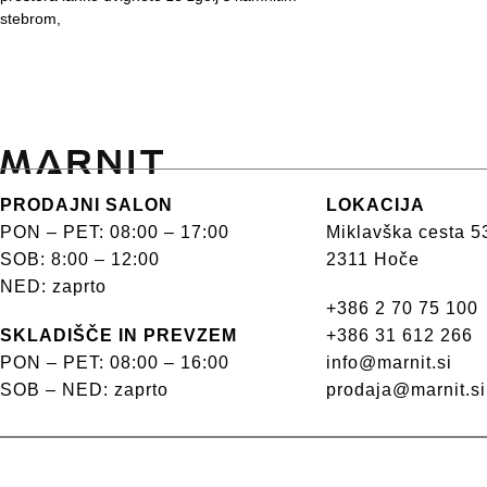
stebrom,
PRODAJNI SALON
LOKACIJA
PON – PET: 08:00 – 17:00
Miklavška cesta 5
SOB: 8:00 – 12:00
2311 Hoče
NED: zaprto
+386 2 70 75 100
SKLADIŠČE IN PREVZEM
+386 31 612 266
PON – PET: 08:00 – 16:00
info@marnit.si
SOB – NED: zaprto
prodaja@marnit.si