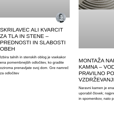
SKRILAVEC ALI KVARCIT
ZA TLA IN STENE –
PREDNOSTI IN SLABOSTI
OBEH
Izbira talnih in stenskih oblog je vsekakor
MONTAŽA NA
ena pomembnejših odločitev, ko gradite
KAMNA – VOD
oziroma prenavljate svoj dom. Gre namreč
PRAVILNO PO
za odločitev
VZDRŽEVANJ
Naravni kamen je ena p
uporabil človek; najpr
in spomenikov, nato p