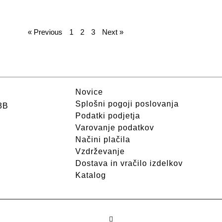
« Previous
1
2
3
Next »
Novice
Splošni pogoji poslovanja
3B
Podatki podjetja
Varovanje podatkov
Načini plačila
Vzdrževanje
Dostava in vračilo izdelkov
Katalog