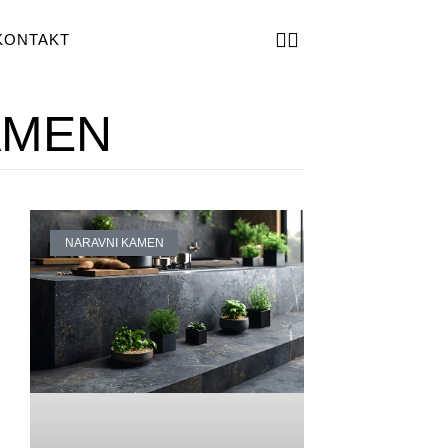
KONTAKT
AMEN
NARAVNI KAMEN