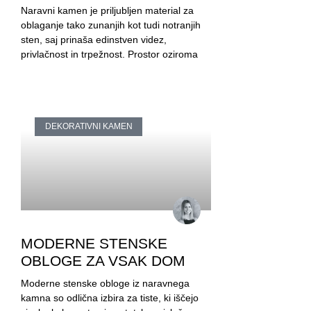
Naravni kamen je priljubljen material za
oblaganje tako zunanjih kot tudi notranjih
sten, saj prinaša edinstven videz,
privlačnost in trpežnost. Prostor oziroma
DEKORATIVNI KAMEN
MODERNE STENSKE
OBLOGE ZA VSAK DOM
Moderne stenske obloge iz naravnega
kamna so odlična izbira za tiste, ki iščejo