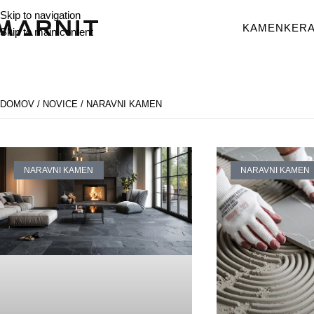
Skip to navigation
KAMEN
KERA
Skip to main content
DOMOV
/
NOVICE
/
NARAVNI KAMEN
NARAVNI KAMEN
NARAVNI KAMEN