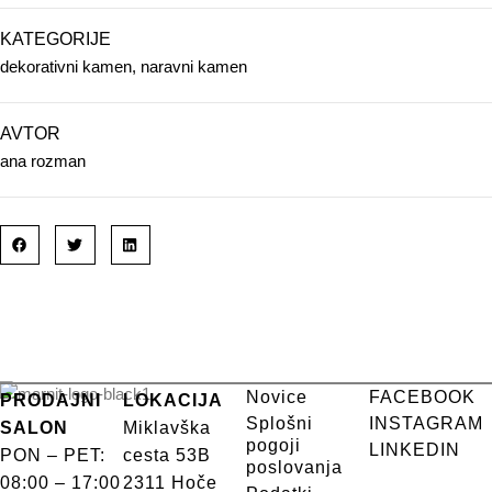
KATEGORIJE
dekorativni kamen
,
naravni kamen
AVTOR
ana rozman
Novice
FACEBOOK
PRODAJNI
LOKACIJA
Splošni
INSTAGRAM
SALON
Miklavška
pogoji
LINKEDIN
PON – PET:
cesta 53B
poslovanja
08:00 – 17:00
2311 Hoče