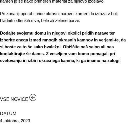
kamen je še kako primeren material za njihovo izdelavo.
Pri zunanji uporabi pride okrasni naravni kamen do izraza v bolj
hladnih odtenkih sive, bele ali zelene barve.
Dodajte svojemu domu in njegovi okolici pridih narave ter
izberite enega izmed mnogih okrasnih kamnov in verjemi-te, da
si boste za to še kako hvaležni. Obiščite naš salon ali nas
kontaktirajte
še danes. Z veseljem vam bomo pomagali pri
svetovanju in izbiri okrasnega kamna, ki ga imamo na zalogi.
VSE NOVICE
DATUM
4. oktobra, 2023