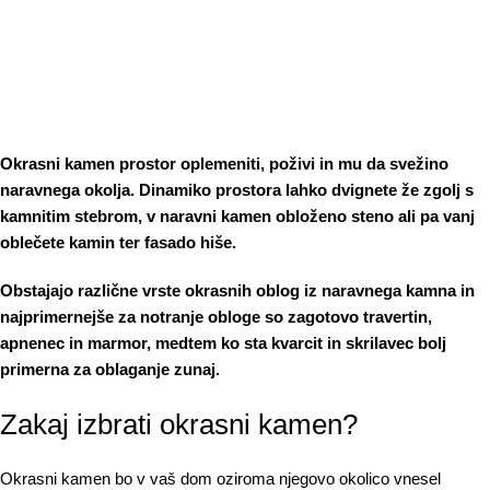
Okrasni kamen prostor oplemeniti, poživi in mu da svežino
naravnega okolja. Dinamiko prostora lahko dvignete že zgolj s
kamnitim stebrom, v naravni kamen obloženo steno ali pa vanj
oblečete kamin ter fasado hiše.
Obstajajo različne vrste okrasnih oblog iz naravnega kamna in
najprimernejše za notranje obloge so zagotovo travertin,
apnenec in marmor, medtem ko sta kvarcit in skrilavec bolj
primerna za oblaganje zunaj.
Zakaj izbrati okrasni kamen?
Okrasni kamen
bo v vaš dom oziroma njegovo okolico vnesel