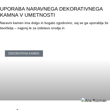
UPORABA NARAVNEGA DEKORATIVNEGA
KAMNA V UMETNOSTI
Naravni kamen ima dolgo in bogato zgodovino, saj se ga uporablja že
tisočletja – najprej le za izdelavo orodja in
DEKORATIVNI KAMEN