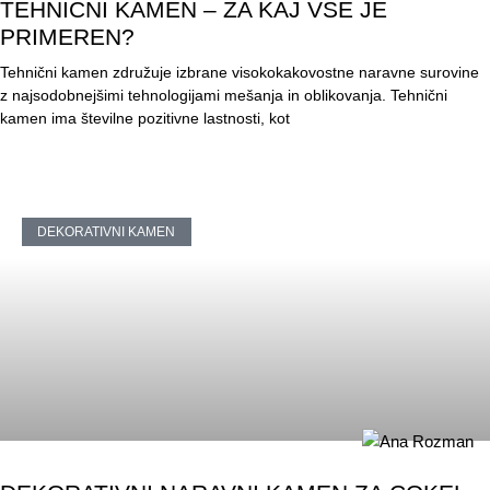
TEHNIČNI KAMEN – ZA KAJ VSE JE
PRIMEREN?
Tehnični kamen združuje izbrane visokokakovostne naravne surovine
z najsodobnejšimi tehnologijami mešanja in oblikovanja. Tehnični
kamen ima številne pozitivne lastnosti, kot
DEKORATIVNI KAMEN