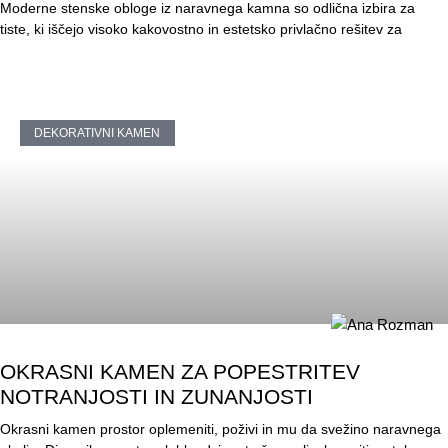
Moderne stenske obloge iz naravnega kamna so odlična izbira za
tiste, ki iščejo visoko kakovostno in estetsko privlačno rešitev za
DEKORATIVNI KAMEN
OKRASNI KAMEN ZA POPESTRITEV
NOTRANJOSTI IN ZUNANJOSTI
Okrasni kamen prostor oplemeniti, poživi in mu da svežino naravnega