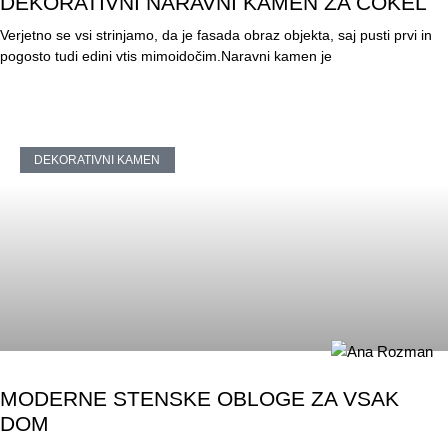
DEKORATIVNI NARAVNI KAMEN ZA COKEL
Verjetno se vsi strinjamo, da je fasada obraz objekta, saj pusti prvi in
pogosto tudi edini vtis mimoidočim.Naravni kamen je
DEKORATIVNI KAMEN
MODERNE STENSKE OBLOGE ZA VSAK
DOM