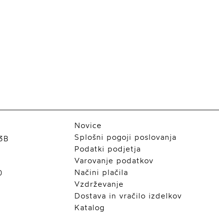
Novice
Splošni pogoji poslovanja
53B
Podatki podjetja
Varovanje podatkov
Načini plačila
0
Vzdrževanje
Dostava in vračilo izdelkov
Katalog