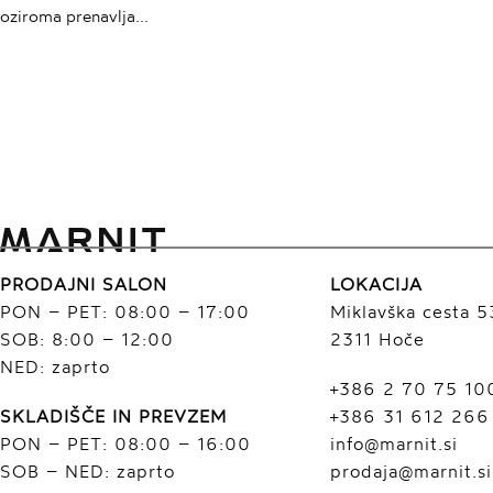
oziroma prenavlja...
PRODAJNI SALON
LOKACIJA
PON – PET: 08:00 – 17:00
Miklavška cesta 
SOB: 8:00 – 12:00
2311 Hoče
NED: zaprto
+386 2 70 75 10
SKLADIŠČE IN PREVZEM
+386 31 612 266
PON – PET: 08:00 – 16:00
info@marnit.si
SOB – NED: zaprto
prodaja@marnit.si