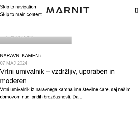
Skip to navigation
Skip to main content
Ana Rozman
NARAVNI KAMEN
07 MAJ 2024
Vrtni umivalnik – vzdržljiv, uporaben in
moderen
Vrtni umivalnik iz naravnega kamna ima številne čare, saj našim
domovom nudi pridih brezčasnosti. Da...