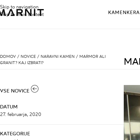
Skip to navigation
KAMEN
KERA
Skip to main content
DOMOV
/
NOVICE
/
NARAVNI KAMEN
/
MARMOR ALI
MAR
GRANIT? KAJ IZBRATI?
VSE NOVICE
DATUM
27. februarja, 2020
KATEGORIJE