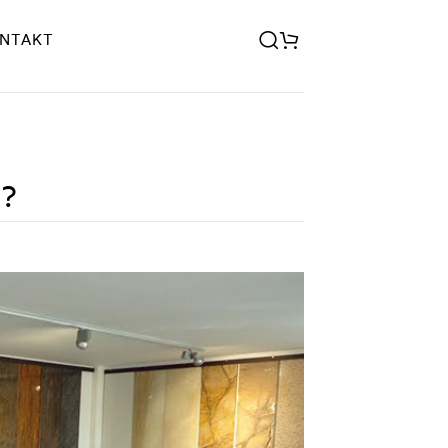
NTAKT
I?